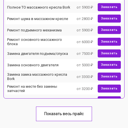
Полное ТО массажного кресла Bork
от 5900 ₽
Заказать
Ремонт шума в массажном кресле
от 2800 ₽
Заказать
Ремонт подъемного механизма
от 5900 ₽
Заказать
Ремонт основного массажного
от 6000 ₽
Заказать
блока
Замена двигателя подъема/спуска
от 7500 ₽
Заказать
Замена основного двигателя
от 5000 ₽
Заказать
Замена замка массажного кресла
от 3300 ₽
Заказать
Bork
Ремонт на месте без замены
от 3200 ₽
Заказать
запчастей
Ремонт проводки
от 4400 ₽
Заказать
Замена вторичного
от 6200 ₽
Заказать
Показать весь прайс
трансформатора
Ремонт блока питания
от 3500 ₽
Заказать