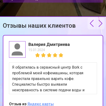
Отзывы наших клиентов
Валерия Дмитриева
15.01.2024
Я обратилась в сервисный центр Bork с
проблемой моей кофемашины, которая
перестала правильно варить кофе.
Специалисты быстро выявили
неисправность в системе подачи воды и
устранили её. Теперь моя кофемашина
работает как новая. Я очень довольна
Отзыв из
Яндекс карты