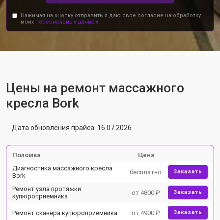
Нажимая на кнопку отправить я даю свое согласие на обработку
моих
персональных данных.
Цены на ремонт массажного
кресла Bork
Дата обновления прайса: 16.07.2026
Поломка
Цена
Диагностика массажного кресла
бесплатно
Заказать
Bork
Ремонт узла протяжки
от 4800 ₽
Заказать
купюроприемника
Ремонт сканера купюроприемника
от 4900 ₽
Заказать