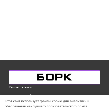
Ремонт техники
ВЫБЕРИ СВОЙ ГОРОД
Этот сайт использует файлы cookie для аналитики и
Ремонт механических неисправностей массажного кресла
обеспечения наилучшего пользовательского опыта.
Bork в
Краснодаре